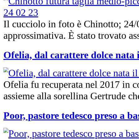
Il cucciolo in foto è Chinotto; 24/
approssimativa. È stato trovato ass
Ofelia, dal carattere dolce nata 
Ofelia fu recuperata nel 2017 in c
assieme alla sorellina Gertrude che 
Poor, pastore tedesco preso a ba