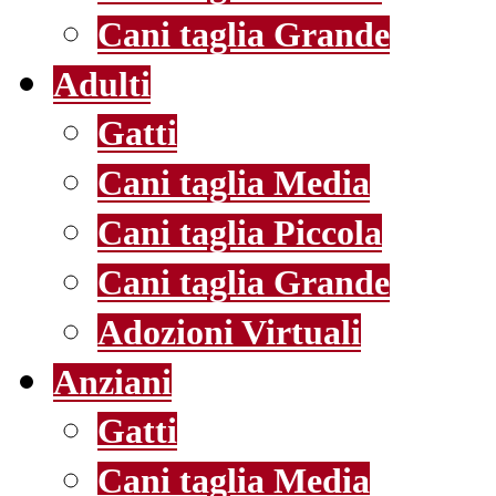
Cani taglia Grande
Adulti
Gatti
Cani taglia Media
Cani taglia Piccola
Cani taglia Grande
Adozioni Virtuali
Anziani
Gatti
Cani taglia Media