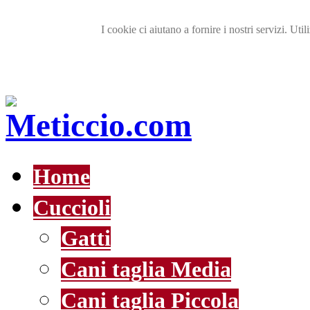
I cookie ci aiutano a fornire i nostri servizi. Util
Home
Cuccioli
Gatti
Cani taglia Media
Cani taglia Piccola