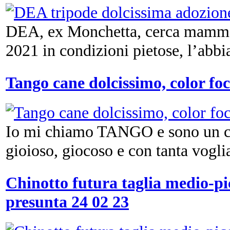
DEA, ex Monchetta, cerca mamma.
2021 in condizioni pietose, l’abbi
Tango cane dolcissimo, color fo
Io mi chiamo TANGO e sono un cu
gioioso, giocoso e con tanta voglia
Chinotto futura taglia medio-pic
presunta 24 02 23