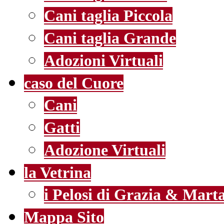
Cani taglia Piccola
Cani taglia Grande
Adozioni Virtuali
caso del Cuore
Cani
Gatti
Adozione Virtuali
la Vetrina
i Pelosi di Grazia & Mart
Mappa Sito