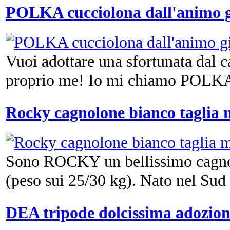
POLKA cucciolona dall'animo g
Vuoi adottare una sfortunata dal c
proprio me! Io mi chiamo POLKA 
Rocky cagnolone bianco taglia 
Sono ROCKY un bellissimo cagnol
(peso sui 25/30 kg). Nato nel Sud It
DEA tripode dolcissima adozion