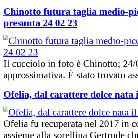
Chinotto futura taglia medio-pic
presunta 24 02 23
Il cucciolo in foto è Chinotto; 24/
approssimativa. È stato trovato ass
Ofelia, dal carattere dolce nata 
Ofelia fu recuperata nel 2017 in c
assieme alla sorellina Gertrude che 