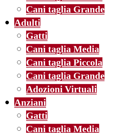
Cani taglia Grande
Adulti
Gatti
Cani taglia Media
Cani taglia Piccola
Cani taglia Grande
Adozioni Virtuali
Anziani
Gatti
Cani taglia Media