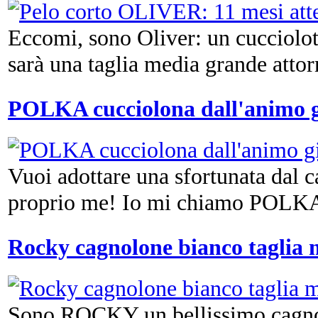
Eccomi, sono Oliver: un cucciolot
sarà una taglia media grande attorn
POLKA cucciolona dall'animo g
Vuoi adottare una sfortunata dal c
proprio me! Io mi chiamo POLKA 
Rocky cagnolone bianco taglia 
Sono ROCKY un bellissimo cagnol