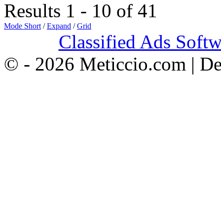
Results 1 - 10 of 41
Mode Short
/
Expand
/
Grid
Classified Ads Softw
© - 2026 Meticcio.com | D