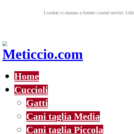
I cookie ci aiutano a fornire i nostri servizi. Util
Home
Cuccioli
Gatti
Cani taglia Media
Cani taglia Piccola