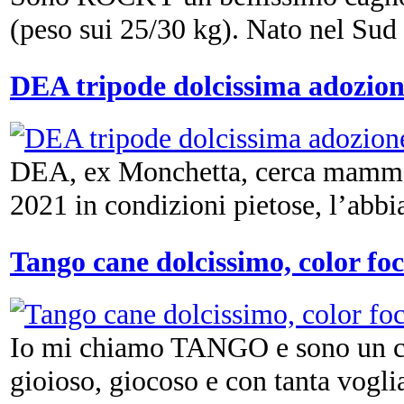
(peso sui 25/30 kg). Nato nel Sud It
DEA tripode dolcissima adozion
DEA, ex Monchetta, cerca mamma.
2021 in condizioni pietose, l’abbi
Tango cane dolcissimo, color fo
Io mi chiamo TANGO e sono un cu
gioioso, giocoso e con tanta voglia