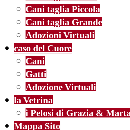
Cani taglia Piccola
Cani taglia Grande
Adozioni Virtuali
caso del Cuore
Cani
Gatti
Adozione Virtuali
la Vetrina
i Pelosi di Grazia & Mart
Mappa Sito