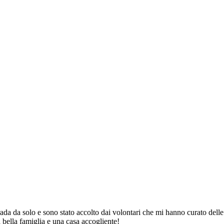
rada da solo e sono stato accolto dai volontari che mi hanno curato delle
 bella famiglia e una casa accogliente!