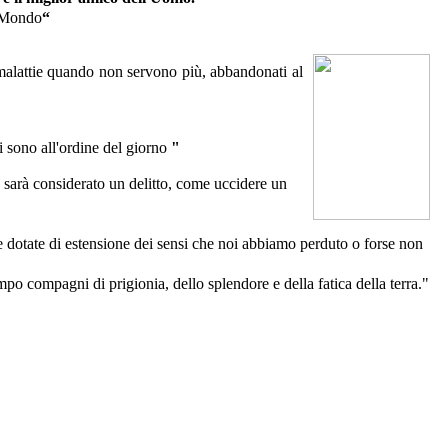
l Mondo
“
e malattie quando non servono più, abbandonati al
ni sono all'ordine del giorno
"
 sarà considerato un delitto, come uccidere un
e dotate di estensione dei sensi che noi abbiamo perduto o forse non
mpo compagni di prigionia, dello splendore e della fatica della terra."