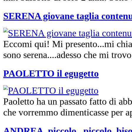
SERENA giovane taglia contenu
Eccomi qui! Mi presento...mi chi
sono serena....adesso che mi trovo 
PAOLETTO il egugetto
Paoletto ha un passato fatto di ab
che vorremmo dimenticasse per apr
ANDREA, piccolo , piccolo, biso