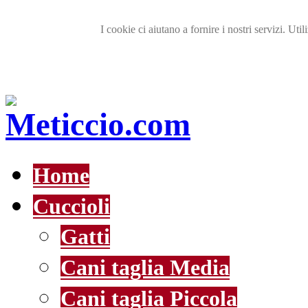
I cookie ci aiutano a fornire i nostri servizi. Util
Home
Cuccioli
Gatti
Cani taglia Media
Cani taglia Piccola