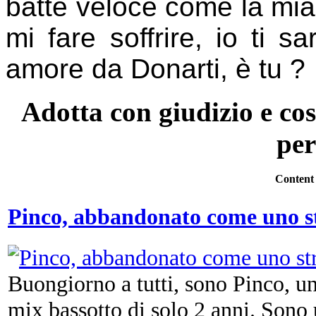
batte veloce come la mia
mi fare soffrire, io ti s
amore da Donarti, è tu ?
Adotta con giudizio e cos
per
Content
Pinco, abbandonato come uno st
Buongiorno a tutti, sono Pinco, u
mix bassotto di solo 2 anni. Sono u