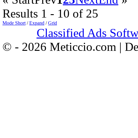
Results 1 - 10 of 25
Mode Short
/
Expand
/
Grid
Classified Ads Softw
© - 2026 Meticcio.com | D