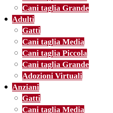
Cani taglia Grande
Adulti
Gatti
Cani taglia Media
Cani taglia Piccola
Cani taglia Grande
Adozioni Virtuali
Anziani
Gatti
Cani taglia Media