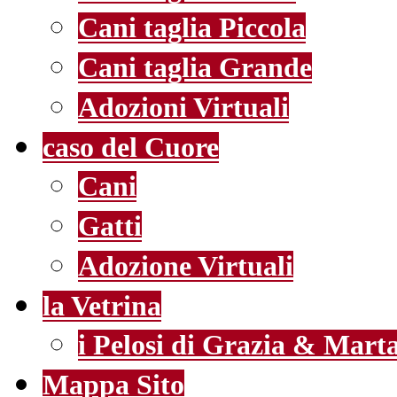
Cani taglia Piccola
Cani taglia Grande
Adozioni Virtuali
caso del Cuore
Cani
Gatti
Adozione Virtuali
la Vetrina
i Pelosi di Grazia & Mart
Mappa Sito