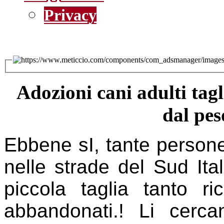
Privacy
Adozioni cani adulti tag
dal pes
Ebbene sI, tante persone
nelle strade del Sud Ital
piccola taglia tanto r
abbandonati.! Li cerc