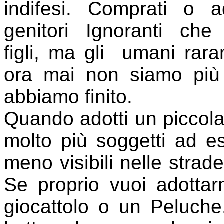
indifesi. Comprati o a
genitori Ignoranti che
figli,
ma gli umani raram
ora mai non siamo più pi
abbiamo finito.
Quando adotti un piccola t
molto più soggetti ad es
meno visibili nelle strade
Se proprio vuoi adott
giocattolo o un Peluche.