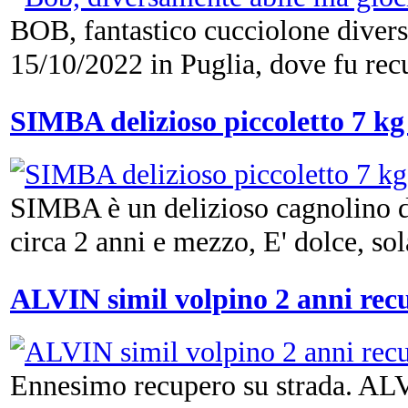
BOB, fantastico cucciolone divers
15/10/2022 in Puglia, dove fu recup
SIMBA delizioso piccoletto 7 kg
SIMBA è un delizioso cagnolino di 
circa 2 anni e mezzo, E' dolce, sola
ALVIN simil volpino 2 anni rec
Ennesimo recupero su strada. ALV