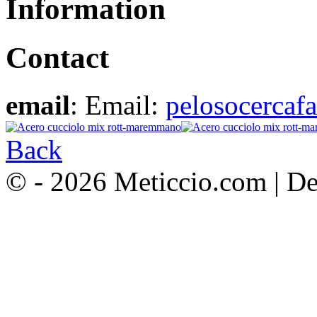
Information
Contact
email
: Email:
pelosocercaf
Back
© - 2026 Meticcio.com | D