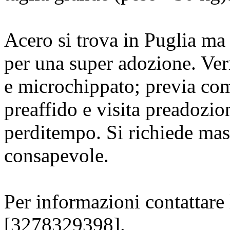
Acero si trova in Puglia ma
per una super adozione. Ver
e microchippato; previa com
preaffido e visita preadozi
perditempo. Si richiede mas
consapevole.
Per informazioni contattare 
[3278329398].