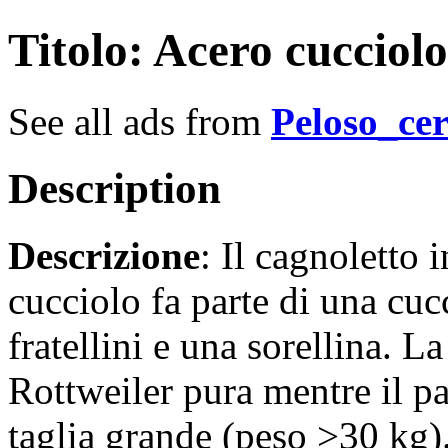
Titolo
: Acero cuccio
See all ads from
Peloso_ce
Description
Descrizione
: Il cagnoletto 
cucciolo fa parte di una cuc
fratellini e una sorellina.
Rottweiler pura mentre il 
taglia grande (peso >30 kg)