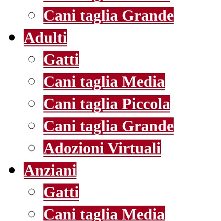
Cani taglia Grande
Adulti
Gatti
Cani taglia Media
Cani taglia Piccola
Cani taglia Grande
Adozioni Virtuali
Anziani
Gatti
Cani taglia Media