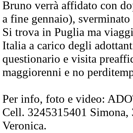
Bruno verrà affidato con do
a fine gennaio), sverminato
Si trova in Puglia ma viaggia
Italia a carico degli adotta
questionario e visita preaff
maggiorenni e no perditem
Per info, foto e video:
Cell. 3245315401 Simona,
Veronica.