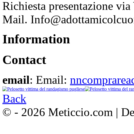
Richiesta presentazione vi
Mail. Info@adottamicolcuo
Information
Contact
email
: Email:
nncomprarea
Back
© - 2026 Meticcio.com | D