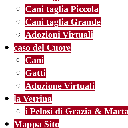
Cani taglia Piccola
Cani taglia Grande
Adozioni Virtuali
caso del Cuore
Cani
Gatti
Adozione Virtuali
la Vetrina
i Pelosi di Grazia & Mart
Mappa Sito