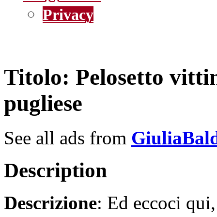
Privacy
Titolo
: Pelosetto vit
pugliese
See all ads from
GiuliaBal
Description
Descrizione
: Ed eccoci qui,