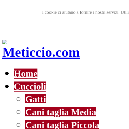
I cookie ci aiutano a fornire i nostri servizi. Util
Home
Cuccioli
Gatti
Cani taglia Media
Cani taglia Piccola