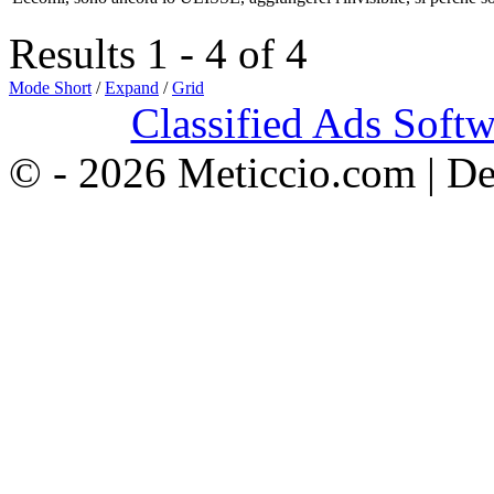
Results 1 - 4 of 4
Mode Short
/
Expand
/
Grid
Classified Ads Softw
© - 2026 Meticcio.com | D