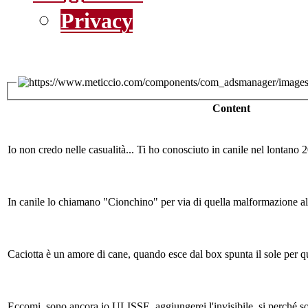
Privacy
Content
Io non credo nelle casualità... Ti ho conosciuto in canile nel lontano 20
In canile lo chiamano "Cionchino" per via di quella malformazione alla 
Caciotta è un amore di cane, quando esce dal box spunta il sole per qua
Eccomi, sono ancora io ULISSE, aggiungerei l'invisibile, si perché son