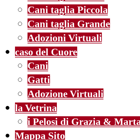
Cani taglia Piccola
Cani taglia Grande
Adozioni Virtuali
caso del Cuore
Cani
Gatti
Adozione Virtuali
la Vetrina
i Pelosi di Grazia & Mart
Mappa Sito