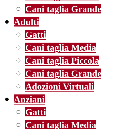
Cani taglia Grande
Adulti
Gatti
Cani taglia Media
Cani taglia Piccola
Cani taglia Grande
Adozioni Virtuali
Anziani
Gatti
Cani taglia Media