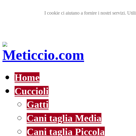
I cookie ci aiutano a fornire i nostri servizi. Util
Home
Cuccioli
Gatti
Cani taglia Media
Cani taglia Piccola